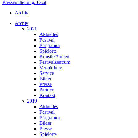
Pressemitteilung: Fazit
Archiv
Archiv
2021
Aktuelles
Festival
Programm
Spielorte
Künstler*innen
Festivalzentrum
Vermittlung
Service
Bilder
Presse
Partner
Kontakt
2019
Aktuelles
Festival
Programm
Bilder
Presse
Spielorte