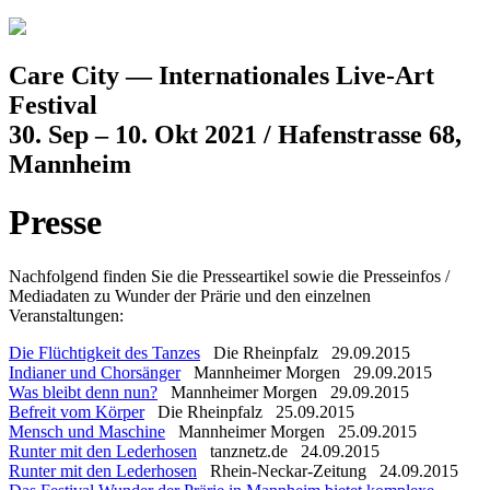
Jump to navigation
Care City — Internationales Live-Art
Festival
30. Sep – 10. Okt 2021 / Hafenstrasse 68,
Mannheim
Presse
Nachfolgend finden Sie die Presseartikel sowie die Presseinfos /
Mediadaten zu Wunder der Prärie und den einzelnen
Veranstaltungen:
Die Flüchtigkeit des Tanzes
Die Rheinpfalz
29.09.2015
Indianer und Chorsänger
Mannheimer Morgen
29.09.2015
Was bleibt denn nun?
Mannheimer Morgen
29.09.2015
Befreit vom Körper
Die Rheinpfalz
25.09.2015
Mensch und Maschine
Mannheimer Morgen
25.09.2015
Runter mit den Lederhosen
tanznetz.de
24.09.2015
Runter mit den Lederhosen
Rhein-Neckar-Zeitung
24.09.2015