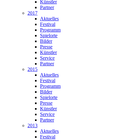
Künstler
Partner
2017
Aktuelles
Festival
Programm
Spielorte
Bilder
Presse
Künstler
Service
Partner
2015
Aktuelles
Festival
Programm
Bilder
Spielorte
Presse
Künstler
Service
Partner
2013
Aktuelles
Festival