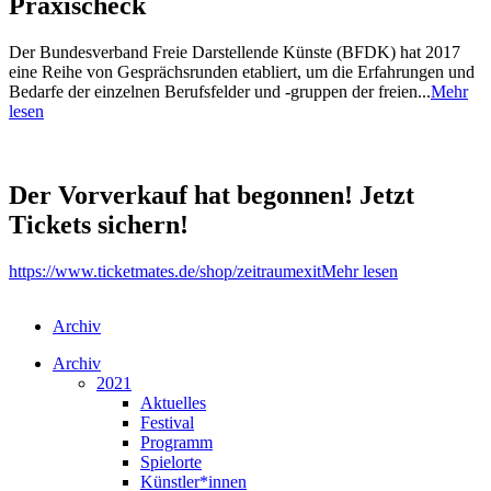
Praxischeck
Der Bundesverband Freie Darstellende Künste (BFDK) hat 2017
eine Reihe von Gesprächsrunden etabliert, um die Erfahrungen und
Bedarfe der einzelnen Berufsfelder und -gruppen der freien...
Mehr
lesen
Der Vorverkauf hat begonnen! Jetzt
Tickets sichern!
https://www.ticketmates.de/shop/zeitraumexit
Mehr lesen
Archiv
Archiv
2021
Aktuelles
Festival
Programm
Spielorte
Künstler*innen