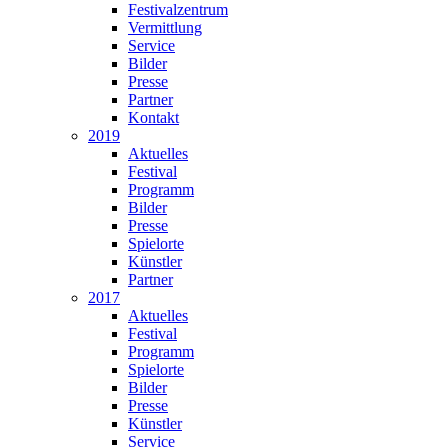
Festivalzentrum
Vermittlung
Service
Bilder
Presse
Partner
Kontakt
2019
Aktuelles
Festival
Programm
Bilder
Presse
Spielorte
Künstler
Partner
2017
Aktuelles
Festival
Programm
Spielorte
Bilder
Presse
Künstler
Service