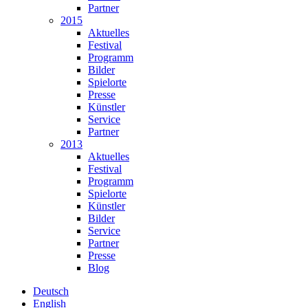
Partner
2015
Aktuelles
Festival
Programm
Bilder
Spielorte
Presse
Künstler
Service
Partner
2013
Aktuelles
Festival
Programm
Spielorte
Künstler
Bilder
Service
Partner
Presse
Blog
Deutsch
English