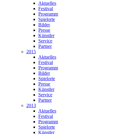
Aktuelles
Festival
Programm
Spielorte
Bilder
Presse
Künstler
Service
Partner
2015
Aktuelles
Festival
Programm
Bilder
Spielorte
Presse
Künstler
Service
Partner
2013
Aktuelles
Festival
Programm
Spielorte
Künstler