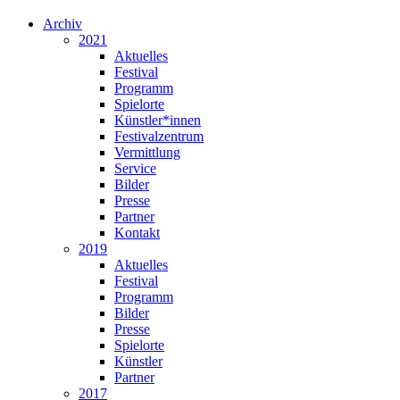
Archiv
2021
Aktuelles
Festival
Programm
Spielorte
Künstler*innen
Festivalzentrum
Vermittlung
Service
Bilder
Presse
Partner
Kontakt
2019
Aktuelles
Festival
Programm
Bilder
Presse
Spielorte
Künstler
Partner
2017