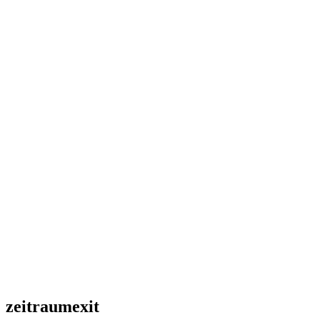
zeitraumexit