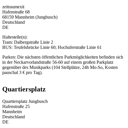
zeitraumexit
Hafenstraße 68
68159 Mannheim (Jungbusch)
Deutschland
DE
Haltestelle(n):
Tram: Dalbergstraße Linie 2
BUS: Teufelsbrücke Linie 60; Hochuferstraße Linie 61
Parken: Die nächsten öffentlichen Parkmöglichkeiten befinden sich
in der Neckarvorlandstraße 56-60 auf einem großen Parkplatz
gegenüber des Musikparks (104 Stellplätze, 24h Mo-So, Kosten
pauschal 3 € pro Tag).
Quartiersplatz
Quartiersplatz Jungbusch
Hafenstraße 25
Mannheim
Deutschland
DE