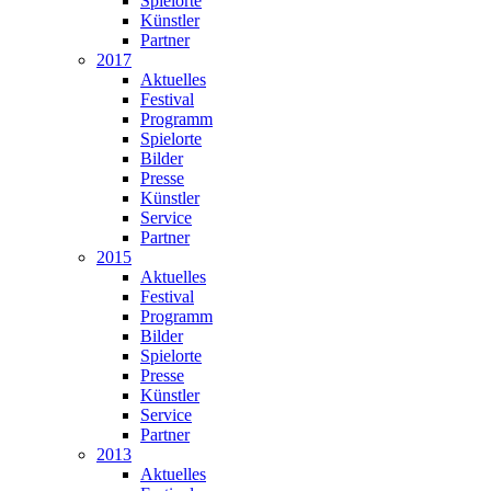
Spielorte
Künstler
Partner
2017
Aktuelles
Festival
Programm
Spielorte
Bilder
Presse
Künstler
Service
Partner
2015
Aktuelles
Festival
Programm
Bilder
Spielorte
Presse
Künstler
Service
Partner
2013
Aktuelles