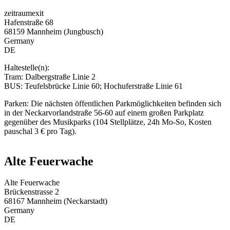
zeitraumexit
Hafenstraße 68
68159 Mannheim (Jungbusch)
Germany
DE
Haltestelle(n):
Tram: Dalbergstraße Linie 2
BUS: Teufelsbrücke Linie 60; Hochuferstraße Linie 61
Parken: Die nächsten öffentlichen Parkmöglichkeiten befinden sich
in der Neckarvorlandstraße 56-60 auf einem großen Parkplatz
gegenüber des Musikparks (104 Stellplätze, 24h Mo-So, Kosten
pauschal 3 € pro Tag).
Alte Feuerwache
Alte Feuerwache
Brückenstrasse 2
68167 Mannheim (Neckarstadt)
Germany
DE