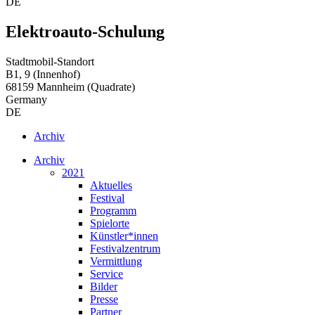
DE
Elektroauto-Schulung
Stadtmobil-Standort
B1, 9 (Innenhof)
68159 Mannheim (Quadrate)
Germany
DE
Archiv
Archiv
2021
Aktuelles
Festival
Programm
Spielorte
Künstler*innen
Festivalzentrum
Vermittlung
Service
Bilder
Presse
Partner