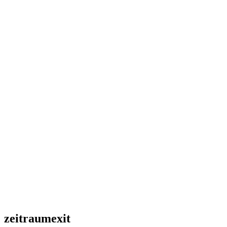
zeitraumexit