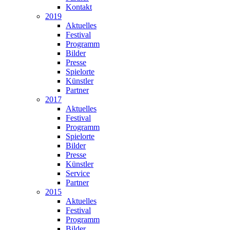
Kontakt
2019
Aktuelles
Festival
Programm
Bilder
Presse
Spielorte
Künstler
Partner
2017
Aktuelles
Festival
Programm
Spielorte
Bilder
Presse
Künstler
Service
Partner
2015
Aktuelles
Festival
Programm
Bilder