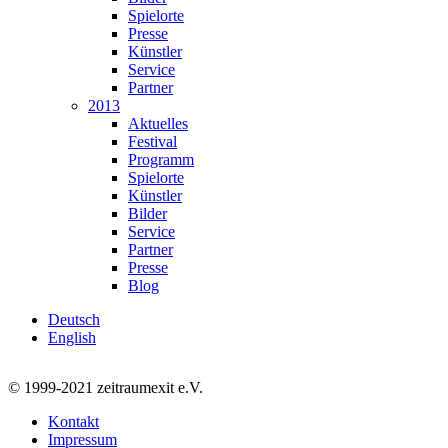
Spielorte
Presse
Künstler
Service
Partner
2013
Aktuelles
Festival
Programm
Spielorte
Künstler
Bilder
Service
Partner
Presse
Blog
Deutsch
English
© 1999-2021 zeitraumexit e.V.
Kontakt
Impressum