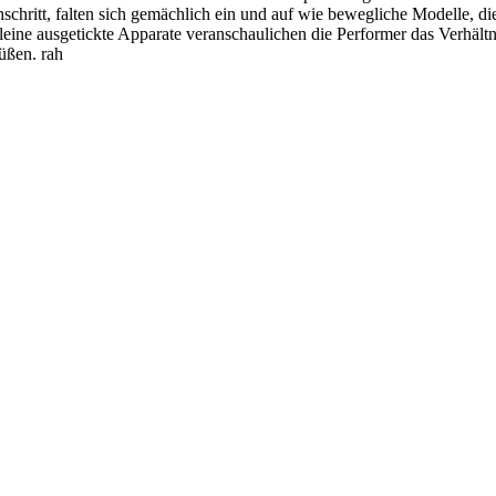
chschritt, falten sich gemächlich ein und auf wie bewegliche Modelle,
kleine ausgetickte Apparate veranschaulichen die Performer das Verhä
üßen. rah