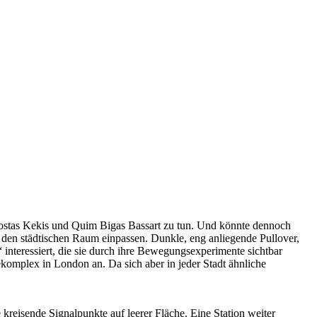
Costas Kekis und Quim Bigas Bassart zu tun. Und könnte dennoch
den städtischen Raum einpassen. Dunkle, eng anliegende Pullover,
nteressiert, die sie durch ihre Bewegungsexperimente sichtbar
komplex in London an. Da sich aber in jeder Stadt ähnliche
eisende Signalpunkte auf leerer Fläche. Eine Station weiter