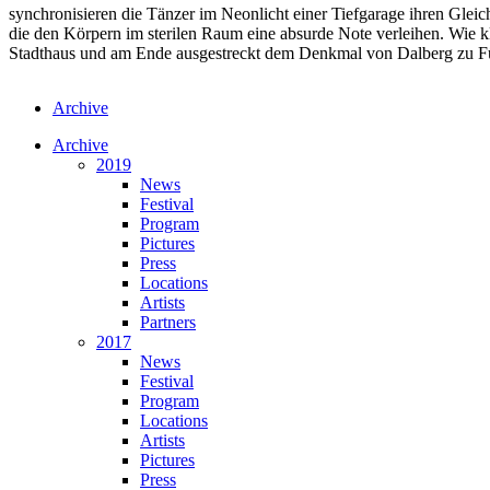
synchronisieren die Tänzer im Neonlicht einer Tiefgarage ihren Glei
die den Körpern im sterilen Raum eine absurde Note verleihen. Wie 
Stadthaus und am Ende ausgestreckt dem Denkmal von Dalberg zu F
Archive
Archive
2019
News
Festival
Program
Pictures
Press
Locations
Artists
Partners
2017
News
Festival
Program
Locations
Artists
Pictures
Press