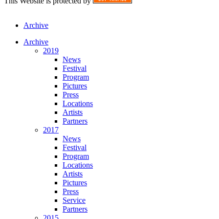
This Website is protected by
Archive
Archive
2019
News
Festival
Program
Pictures
Press
Locations
Artists
Partners
2017
News
Festival
Program
Locations
Artists
Pictures
Press
Service
Partners
2015