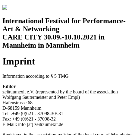
Jump to navigation
International Festival for Performance-
Art & Networking
CARE CITY 30.09.-10.10.2021 in
Mannheim in Mannheim
Imprint
Information according to § 5 TMG
Editor
zeitraumexit e.V. (represented by the board of the association
Wolfgang Sautermeister and Peter Empl)
Hafenstrasse 68
D-68159 Mannheim
Tel. :+49 (0)621 - 37098-30/-31
Fax: +49 (0)621 - 37098-32
E-Mail:
info
[at]
zeitraumexit.de
Registered in the association register of the local court of Mannheim