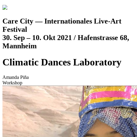
Jump to navigation
Care City — Internationales Live-Art
Festival
30. Sep – 10. Okt 2021 / Hafenstrasse 68,
Mannheim
Climatic Dances Laboratory
Amanda Piña
Workshop