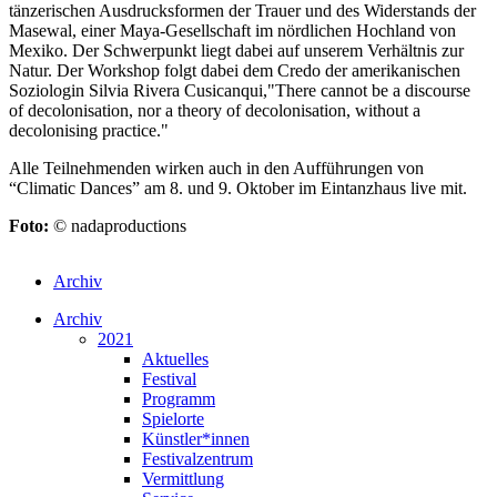
tänzerischen Ausdrucksformen der Trauer und des Widerstands der
Masewal, einer Maya-Gesellschaft im nördlichen Hochland von
Mexiko. Der Schwerpunkt liegt dabei auf unserem Verhältnis zur
Natur. Der Workshop folgt dabei dem Credo der amerikanischen
Soziologin Silvia Rivera Cusicanqui,"There cannot be a discourse
of decolonisation, nor a theory of decolonisation, without a
decolonising practice."
Alle Teilnehmenden wirken auch in den Aufführungen von
“Climatic Dances” am 8. und 9. Oktober im Eintanzhaus live mit.
Foto:
© nadaproductions
Archiv
Archiv
2021
Aktuelles
Festival
Programm
Spielorte
Künstler*innen
Festivalzentrum
Vermittlung