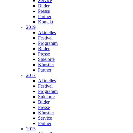
Service
Bilder
Presse
Partner
Kontakt
2019
Aktuelles
Festival
Programm
Bilder
Presse
Spielorte
Künstler
Partner
2017
Aktuelles
Festival
Programm
Spielorte
Bilder
Presse
Künstler
Service
Partner
2015