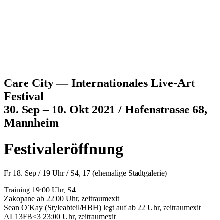
Jump to navigation
Care City — Internationales Live-Art
Festival
30. Sep – 10. Okt 2021 / Hafenstrasse 68,
Mannheim
Festivaleröffnung
Fr 18. Sep / 19 Uhr
/
S4, 17 (ehemalige Stadtgalerie)
Training 19:00 Uhr, S4
Zakopane ab 22:00 Uhr, zeitraumexit
Sean O’Kay (Styleabteil/HBH) legt auf ab 22 Uhr, zeitraumexit
AL13FB<3 23:00 Uhr, zeitraumexit