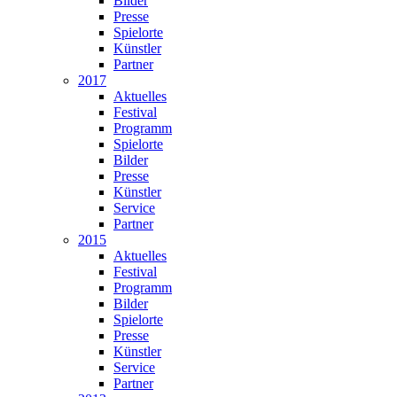
Bilder
Presse
Spielorte
Künstler
Partner
2017
Aktuelles
Festival
Programm
Spielorte
Bilder
Presse
Künstler
Service
Partner
2015
Aktuelles
Festival
Programm
Bilder
Spielorte
Presse
Künstler
Service
Partner