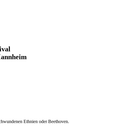
ival
 Mannheim
erschwundenen Ethnien oder Beethoven.