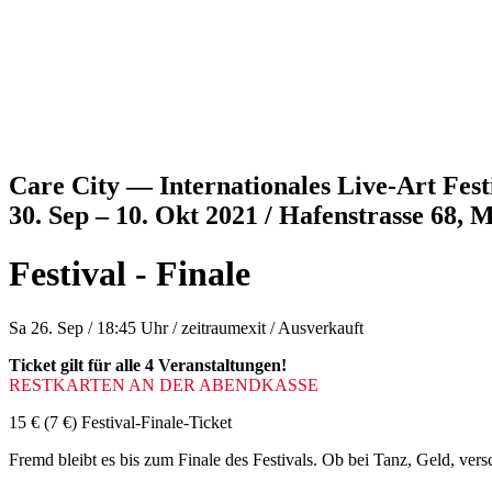
Jump to navigation
Care City — Internationales Live-Art Fest
30. Sep – 10. Okt 2021 / Hafenstrasse 68,
Festival - Finale
Sa 26. Sep / 18:45 Uhr
/
zeitraumexit
/
Ausverkauft
Ticket gilt für alle 4 Veranstaltungen!
RESTKARTEN AN DER ABENDKASSE
15 €
(7 €)
Festival-Finale-Ticket
Fremd bleibt es bis zum Finale des Festivals. Ob bei Tanz, Geld, v