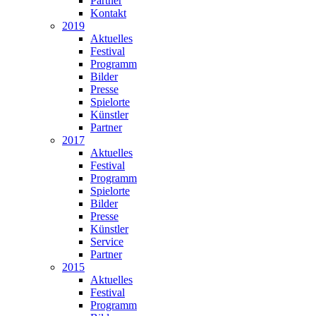
Partner
Kontakt
2019
Aktuelles
Festival
Programm
Bilder
Presse
Spielorte
Künstler
Partner
2017
Aktuelles
Festival
Programm
Spielorte
Bilder
Presse
Künstler
Service
Partner
2015
Aktuelles
Festival
Programm