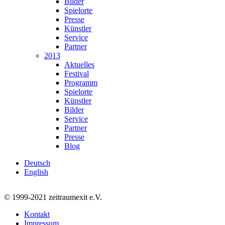
Bilder
Spielorte
Presse
Künstler
Service
Partner
2013
Aktuelles
Festival
Programm
Spielorte
Künstler
Bilder
Service
Partner
Presse
Blog
Deutsch
English
© 1999-2021 zeitraumexit e.V.
Kontakt
Impressum