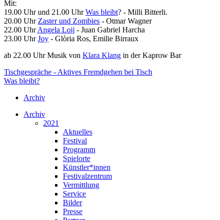
Mit:
19.00 Uhr und 21.00 Uhr
Was bleibt
? - Milli Bitterli.
20.00 Uhr
Zaster und Zombies
- Otmar Wagner
22.00 Uhr
Angela Loij
- Juan Gabriel Harcha
23.00 Uhr
Joy
- Glòria Ros, Emilie Birraux
ab 22.00 Uhr Musik von
Klara Klang
in der Kaprow Bar
Tischgespräche - Aktives Fremdgehen bei Tisch
Was bleibt?
Archiv
Archiv
2021
Aktuelles
Festival
Programm
Spielorte
Künstler*innen
Festivalzentrum
Vermittlung
Service
Bilder
Presse