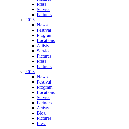
Press
Service
Partners
2015
News
Festival
Program
Locations
Artists
Service
Pictures
Press
Partners
2013
News
Festival
Program
Locations
Service
Partners
Artists
Blog
Pictures
Press