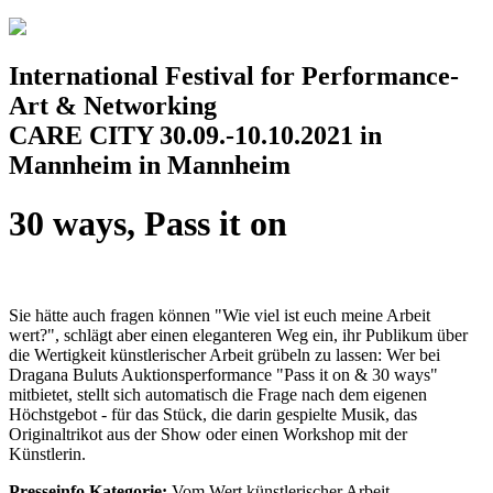
Jump to navigation
International Festival for Performance-
Art & Networking
CARE CITY 30.09.-10.10.2021 in
Mannheim in Mannheim
30 ways, Pass it on
Sie hätte auch fragen können "Wie viel ist euch meine Arbeit
wert?", schlägt aber einen eleganteren Weg ein, ihr Publikum über
die Wertigkeit künstlerischer Arbeit grübeln zu lassen: Wer bei
Dragana Buluts Auktionsperformance "Pass it on & 30 ways"
mitbietet, stellt sich automatisch die Frage nach dem eigenen
Höchstgebot - für das Stück, die darin gespielte Musik, das
Originaltrikot aus der Show oder einen Workshop mit der
Künstlerin.
Presseinfo Kategorie:
Vom Wert künstlerischer Arbeit