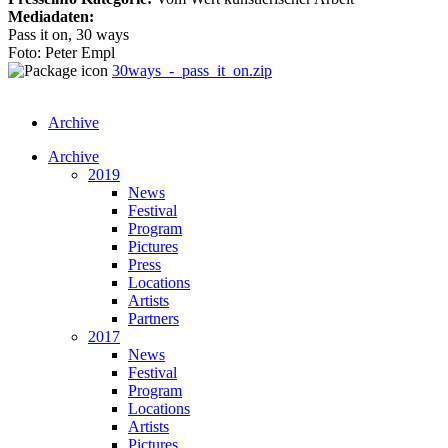
Mediadaten:
Pass it on, 30 ways
Foto: Peter Empl
30ways_-_pass_it_on.zip
Archive
Archive
2019
News
Festival
Program
Pictures
Press
Locations
Artists
Partners
2017
News
Festival
Program
Locations
Artists
Pictures