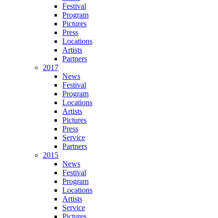
Festival
Program
Pictures
Press
Locations
Artists
Partners
2017
News
Festival
Program
Locations
Artists
Pictures
Press
Service
Partners
2015
News
Festival
Program
Locations
Artists
Service
Pictures