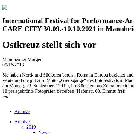
Jump to navigation
International Festival for Performance-A
CARE CITY 30.09.-10.10.2021 in Mannhe
Ostkreuz stellt sich vor
Mannheimer Morgen
09/16/2013
Sie haben Nord- und Südkorea bereist, Roma in Europa begleitet und
zeigte und die gut zum Motto „Grenzgänge“ des Fotofestivals in Man
am Montag, 23. September, 17 Uhr, im Künstlerhaus Zeitraumexit ihre
18 preisgekrönte Fotografen betreiben (Hafenstr. 68, Eintritt: frei).
red
Archive
Archive
2019
News