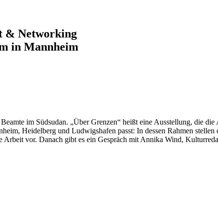
rt & Networking
im in Mannheim
 Beamte im Südsudan. „Über Grenzen“ heißt eine Ausstellung, die die 
nheim, Heidelberg und Ludwigshafen passt: In dessen Rahmen stellen d
 Arbeit vor. Danach gibt es ein Gespräch mit Annika Wind, Kulturredak