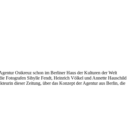
Agentur Ostkreuz schon im Berliner Haus der Kulturen der Welt
ie Fotografen Sibylle Fendt, Heinrich Völkel und Annette Hauschild
teurin dieser Zeitung, über das Konzept der Agentur aus Berlin, die