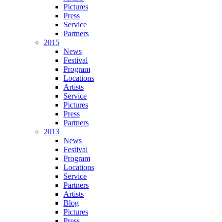
Pictures
Press
Service
Partners
2015
News
Festival
Program
Locations
Artists
Service
Pictures
Press
Partners
2013
News
Festival
Program
Locations
Service
Partners
Artists
Blog
Pictures
Press