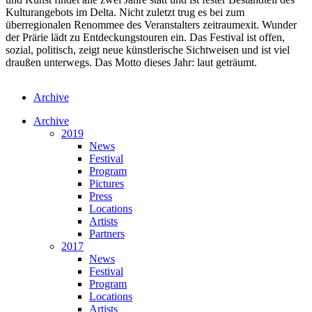
Kulturangebots im Delta. Nicht zuletzt trug es bei zum
überregionalen Renommee des Veranstalters zeitraumexit. Wunder
der Prärie lädt zu Entdeckungstouren ein. Das Festival ist offen,
sozial, politisch, zeigt neue künstlerische Sichtweisen und ist viel
draußen unterwegs. Das Motto dieses Jahr: laut geträumt.
Archive
Archive
2019
News
Festival
Program
Pictures
Press
Locations
Artists
Partners
2017
News
Festival
Program
Locations
Artists